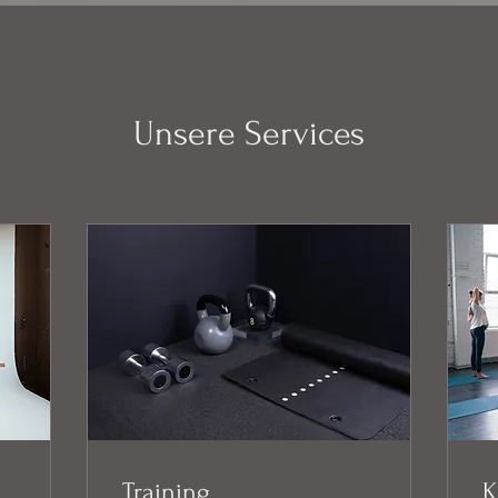
Unsere Services
Training
K