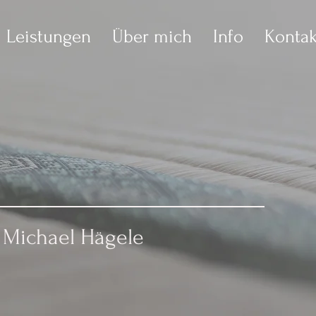
Leistungen
Über mich
Info
Kontak
Michael Hägele